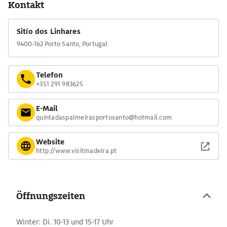
Kontakt
Sitío dos Linhares
9400-162 Porto Santo, Portugal
Telefon
+351 291 983625
E-Mail
quintadaspalmeirasportosanto@hotmail.com
Website
http://www.visitmadeira.pt
Öffnungszeiten
Winter: Di. 10-13 und 15-17 Uhr