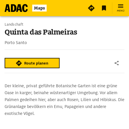
Maps
MENÜ
Landschaft
Quinta das Palmeiras
Porto Santo
Route planen
Der kleine, privat geführte Botanische Garten ist eine grüne
Oase in karger, beinahe wüstenartiger Umgebung. Vor allem
Palmen gedeihen hier, aber auch Rosen, Lilien und Hibiskus. Die
Grünanlage bevölkern ein Emu, Papageien und andere
exotische Vögel.