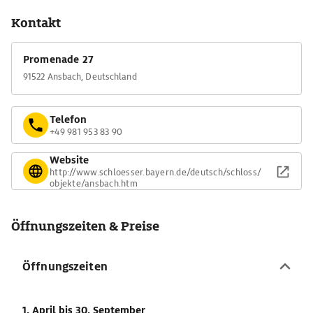
Kontakt
Promenade 27
91522 Ansbach, Deutschland
Telefon
+49 981 953 83 90
Website
http://www.schloesser.bayern.de/deutsch/schloss/
objekte/ansbach.htm
Öffnungszeiten & Preise
Öffnungszeiten
1. April
bis 30. September