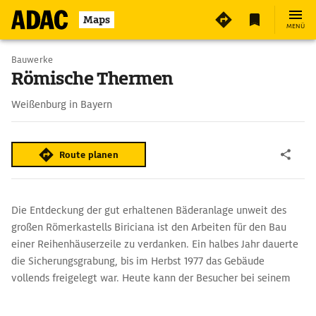
2
Maps
MENÜ
Bauwerke
Römische Thermen
Weißenburg in Bayern
Route planen
Die Entdeckung der gut erhaltenen Bäderanlage unweit des
großen Römerkastells Biriciana ist den Arbeiten für den Bau
einer Reihenhäuserzeile zu verdanken. Ein halbes Jahr dauerte
die Sicherungsgrabung, bis im Herbst 1977 das Gebäude
vollends freigelegt war. Heute kann der Besucher bei seinem
Rundgang alle Räumlichkeiten der Therme überblicken.