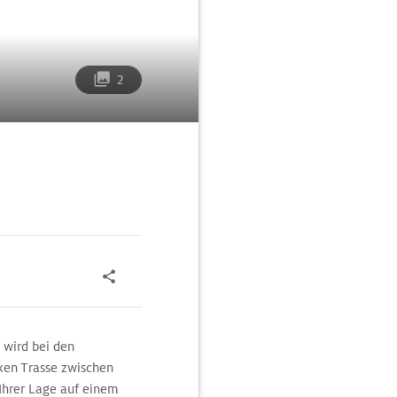
2
 wird bei den
iken Trasse zwischen
 Ihrer Lage auf einem