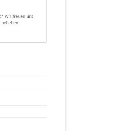
t? Wir freuen uns
m beheben.