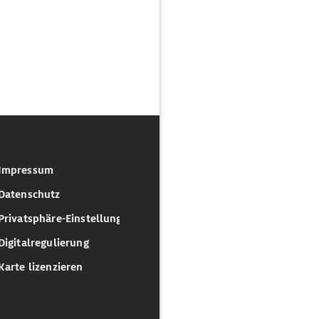
Impressum
Datenschutz
Privatsphäre-Einstellungen
Digitalregulierung
Karte lizenzieren