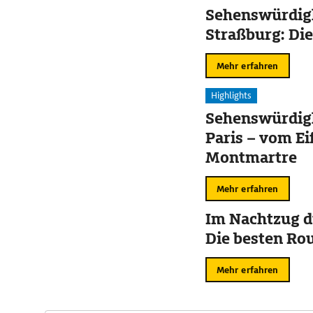
Sehenswürdigk
Straßburg: Die
Mehr erfahren
Highlights
Sehenswürdigk
Paris – vom Ei
Montmartre
Mehr erfahren
Im Nachtzug d
Die besten Ro
Mehr erfahren