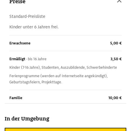
Preise
Standard-Preisliste
Kinder unter 6 Jahren frei.
Erwachsene
5,00 €
Ermäßigt
·
bis 16 Jahre
3,50 €
Kinder (7-16 Jahre), Studenten, Auszubildende, Schwerbehinderte
Ferienprogramme (werden auf Internetseite angekündigt),
Geburtstagsfeiern, Projekttage.
Familie
10,00 €
In der Umgebung