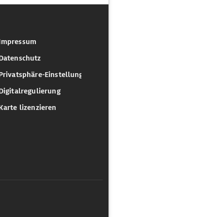
Impressum
Datenschutz
Privatsphäre-Einstellungen
Digitalregulierung
Karte lizenzieren