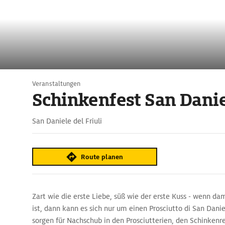
Veranstaltungen
Schinkenfest San Dani
San Daniele del Friuli
Route planen
Zart wie die erste Liebe, süß wie der erste Kuss - wenn d
ist, dann kann es sich nur um einen Prosciutto di San Dani
sorgen für Nachschub in den Prosciutterien, den Schinkenr