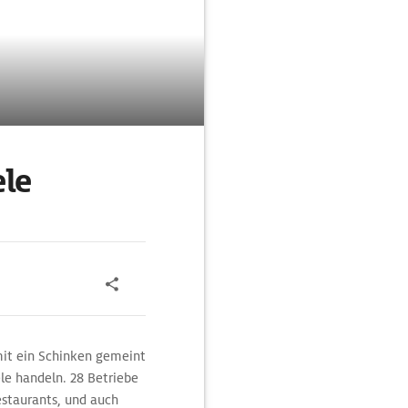
ele
amit ein Schinken gemeint
ele handeln. 28 Betriebe
estaurants, und auch