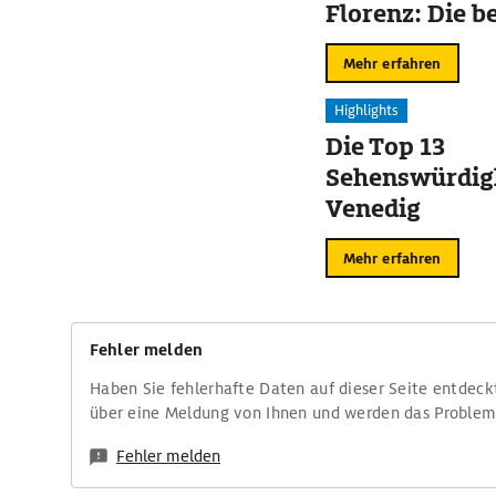
Florenz: Die b
Mehr erfahren
Highlights
Die Top 13
Sehenswürdigk
Venedig
Mehr erfahren
Fehler melden
Haben Sie fehlerhafte Daten auf dieser Seite entdeck
über eine Meldung von Ihnen und werden das Proble
Fehler melden