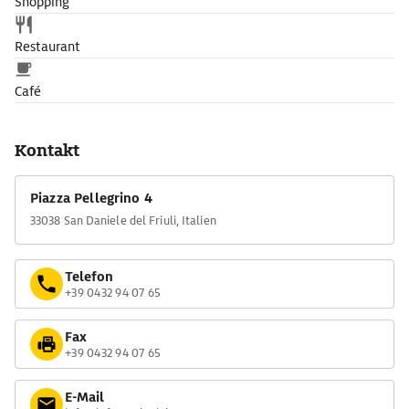
Shopping
Restaurant
Café
Kontakt
Piazza Pellegrino 4
33038 San Daniele del Friuli, Italien
Telefon
+39 0432 94 07 65
Fax
+39 0432 94 07 65
E-Mail