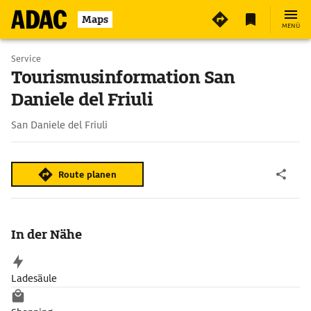
Maps
MENÜ
Service
Tourismusinformation San
Daniele del Friuli
San Daniele del Friuli
Route planen
In der Nähe
Ladesäule