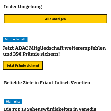
In der Umgebung
Alle anzeigen
Mitgliedschaft
Jetzt ADAC Mitgliedschaft weiterempfehlen
und 35€ Prämie sichern!
Jetzt Prämie sichern!
Beliebte Ziele in Friaul-Julisch Venetien
Highlights
Die Top 13 Sehenswürdigkeiten in Venedig