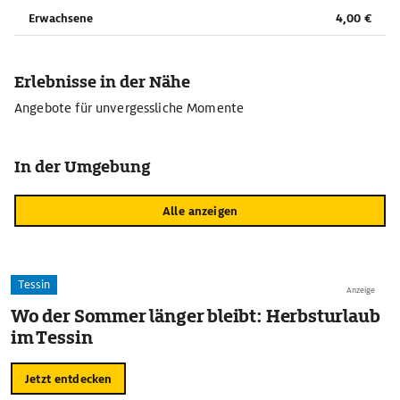
Erwachsene
4,00 €
Erlebnisse in der Nähe
Angebote für unvergessliche Momente
In der Umgebung
Alle anzeigen
Tessin
Anzeige
Wo der Sommer länger bleibt: Herbsturlaub
im Tessin
Jetzt entdecken