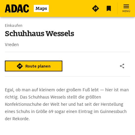
3
Maps
MENÜ
Einkaufen
Schuhhaus Wessels
Vreden
Route planen
Egal, ob man auf kleinem oder großem Fuß lebt — hier ist man
richtig. Das Schuhhaus Wessels stellt die größten
Konfektionsschuhe der Welt her und hat seit der Herstellung
eines Schuhs in Größe 69 sogar einen Eintrag im Guinnessbuch
der Rekorde.