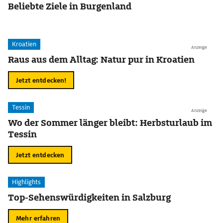
Beliebte Ziele in Burgenland
Kroatien
Anzeige
Raus aus dem Alltag: Natur pur in Kroatien
Jetzt entdecken!
Tessin
Anzeige
Wo der Sommer länger bleibt: Herbsturlaub im
Tessin
Jetzt entdecken
Highlights
Top-Sehenswürdigkeiten in Salzburg
Mehr erfahren