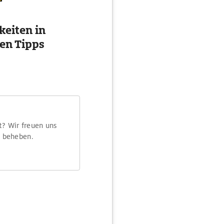
eiten in
ten Tipps
t? Wir freuen uns
m beheben.