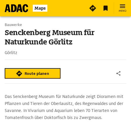
5
Maps
MENÜ
Bauwerke
Senckenberg Museum für
Naturkunde Görlitz
Görlitz
Route planen
Das Senckenberg Museum für Naturkunde zeigt Dioramen mit
Pflanzen und Tieren der Oberlausitz, des Regenwaldes und der
Savanne. In Vivarium und Aquarium leben 70 Tierarten von
Tomatenfrosch über Doktorfisch bis zu Zwergmaus.