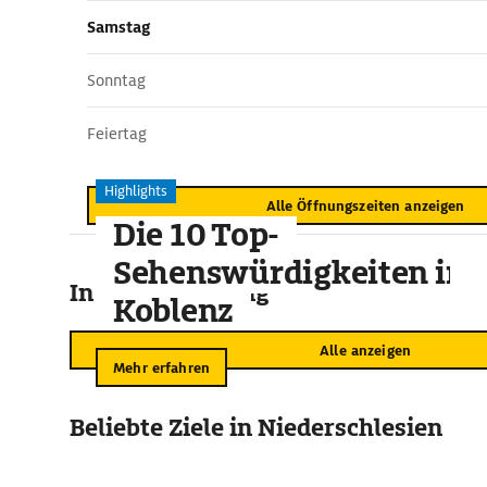
Samstag
Sonntag
Feiertag
Highlights
Alle Öffnungszeiten anzeigen
Die 10 Top-
Sehenswürdigkeiten in
In der Umgebung
Koblenz
Alle anzeigen
Mehr erfahren
Beliebte Ziele in Niederschlesien