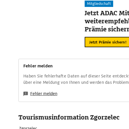
Mitgliedschaft
Jetzt ADAC Mit
weiterempfehl
Prämie sicher
Jetzt Prämie sichern!
Fehler melden
Haben Sie fehlerhafte Daten auf dieser Seite entdeck
über eine Meldung von Ihnen und werden das Proble
Fehler melden
Tourismusinformation Zgorzelec
Zgorzelec