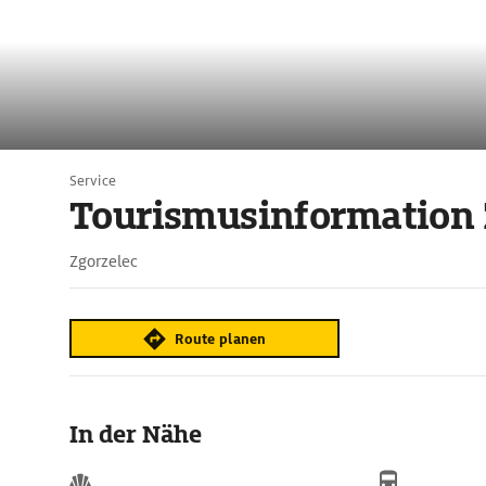
Service
Tourismusinformation 
Zgorzelec
Route planen
In der Nähe