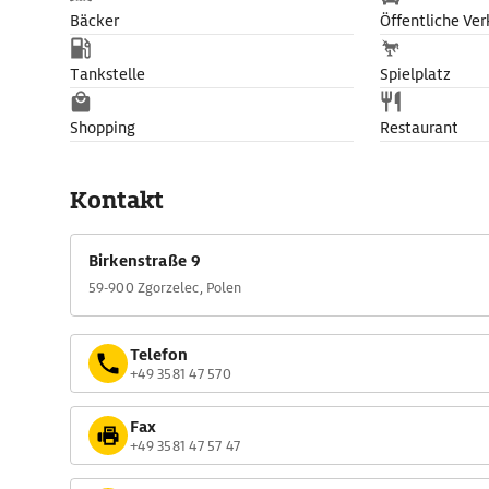
Bäcker
Öffentliche Ver
Tankstelle
Spielplatz
Shopping
Restaurant
Kontakt
Birkenstraße 9
59-900 Zgorzelec, Polen
Telefon
+49 3581 47 570
Fax
+49 3581 47 57 47