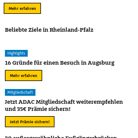
Mehr erfahren
Beliebte Ziele in Rheinland-Pfalz
Highlights
16 Gründe für einen Besuch in Augsburg
Mehr erfahren
Mitgliedschaft
Jetzt ADAC Mitgliedschaft weiterempfehlen
und 35€ Prämie sichern!
Jetzt Prämie sichern!