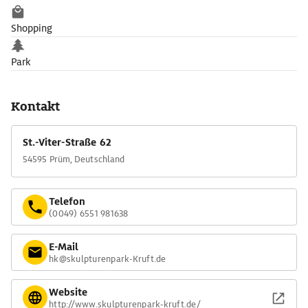
Shopping
Park
Kontakt
St.-Viter-Straße 62
54595 Prüm, Deutschland
Telefon
(0049) 6551 981638
E-Mail
hk@skulpturenpark-Kruft.de
Website
http://www.skulpturenpark-kruft.de/