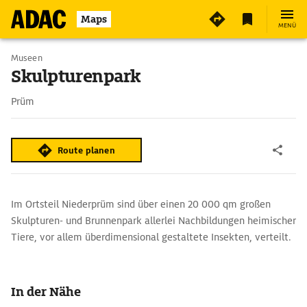
3
Maps
MENÜ
Museen
Skulpturenpark
Prüm
Route planen
Im Ortsteil Niederprüm sind über einen 20 000 qm großen
Skulpturen- und Brunnenpark allerlei Nachbildungen heimischer
Tiere, vor allem überdimensional gestaltete Insekten, verteilt.
In der Nähe