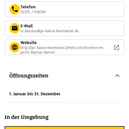
Telefon
02375 / 938739
E-Mail
st.blasius@pv-balve-hoennetal.de
Website
http://pv-balve-hoennetal.jimdo.com/kirchen-im-
pv/st-blasius-balve/
Öffnungszeiten
1. Januar
bis 31. Dezember
In der Umgebung