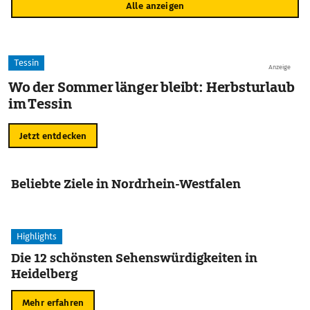
Alle anzeigen
Tessin
Anzeige
Wo der Sommer länger bleibt: Herbsturlaub
im Tessin
Jetzt entdecken
Beliebte Ziele in Nordrhein-Westfalen
Highlights
Die 12 schönsten Sehenswürdigkeiten in
Heidelberg
Mehr erfahren