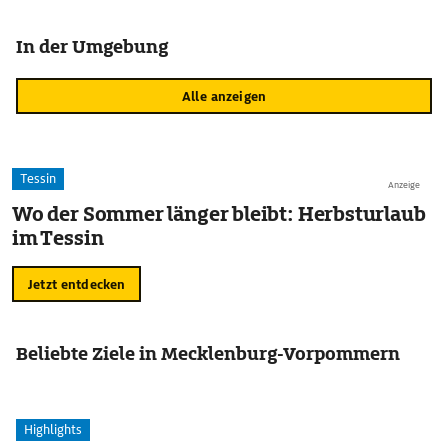
In der Umgebung
Alle anzeigen
Tessin
Anzeige
Wo der Sommer länger bleibt: Herbsturlaub
im Tessin
Jetzt entdecken
Beliebte Ziele in Mecklenburg-Vorpommern
Highlights