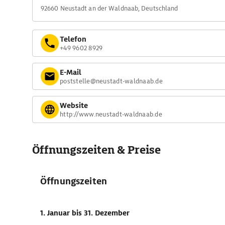
92660 Neustadt an der Waldnaab, Deutschland
Telefon
+49 9602 8929
E-Mail
poststelle@neustadt-waldnaab.de
Website
http://www.neustadt-waldnaab.de
Öffnungszeiten & Preise
Öffnungszeiten
1. Januar
bis 31. Dezember