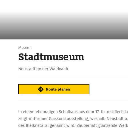
Museen
Stadtmuseum
Neustadt an der Waldnaab
Route planen
In einem ehemaligen Schulhaus aus dem 17. Jh. residiert 
zeigt mit seiner Glaskunstausstellung, weshalb Neustadt a
des Bleikristalls‹ genannt wird. Zauberhaft glänzende Wer