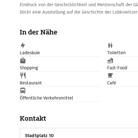
Eindruck von der Geschicklichkeit und Meisterschaft der 
blickt eine Ausstellung auf die Geschichte der Lobkowitzer 
Jh. die Geschicke Neustadts prägten.
In der Nähe
Ladesäule
Toiletten
Shopping
Fast-Food
Restaurant
Café
Öffentliche Verkehrsmittel
Kontakt
Stadtplatz 10