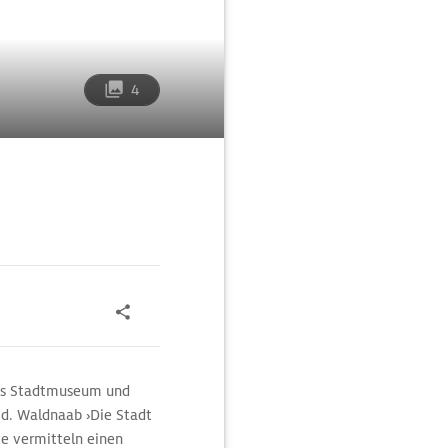
4
das Stadtmuseum und
.d. Waldnaab ›Die Stadt
ke vermitteln einen