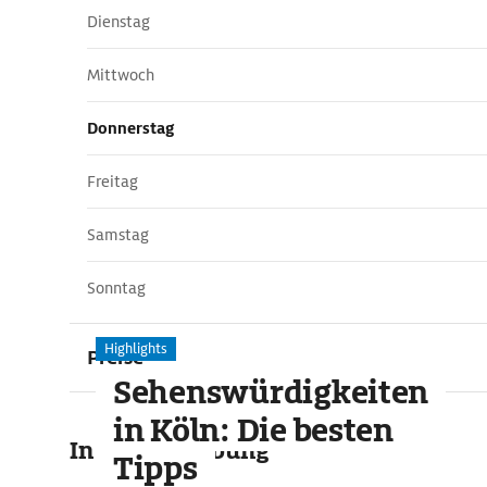
Dienstag
Mittwoch
Donnerstag
Freitag
Samstag
Sonntag
Highlights
Preise
Sehenswürdigkeiten
in Köln: Die besten
In der Umgebung
Tipps