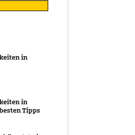
eiten in
eiten in
besten Tipps