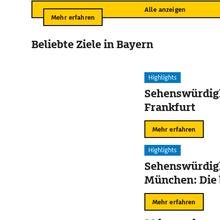
Alle anzeigen
Mehr erfahren
Beliebte Ziele in Bayern
Highlights
Sehenswürdigk
Frankfurt
Mehr erfahren
Highlights
Sehenswürdigk
München: Die 
Mehr erfahren