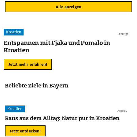
Alle anzeigen
Kroatien
Anzeige
Entspannen mit Fjaka und Pomalo in
Kroatien
Jetzt mehr erfahren!
Beliebte Ziele in Bayern
Kroatien
Anzeige
Raus aus dem Alltag: Natur pur in Kroatien
Jetzt entdecken!