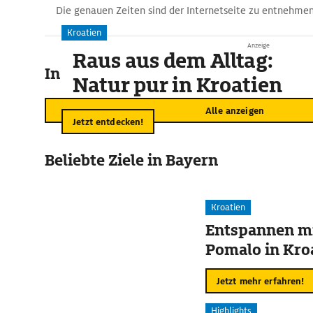
Die genauen Zeiten sind der Internetseite zu entnehmen
Kroatien
Anzeige
Raus aus dem Alltag:
In der Umgebung
Natur pur in Kroatien
Alle anzeigen
Jetzt entdecken!
Beliebte Ziele in Bayern
Kroatien
Entspannen mi
Pomalo in Kro
Jetzt mehr erfahren!
Highlights