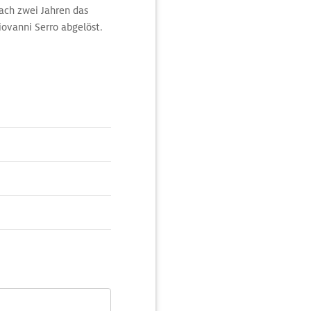
nach zwei Jahren das
ovanni Serro abgelöst.
enraums. Das Turmpaar