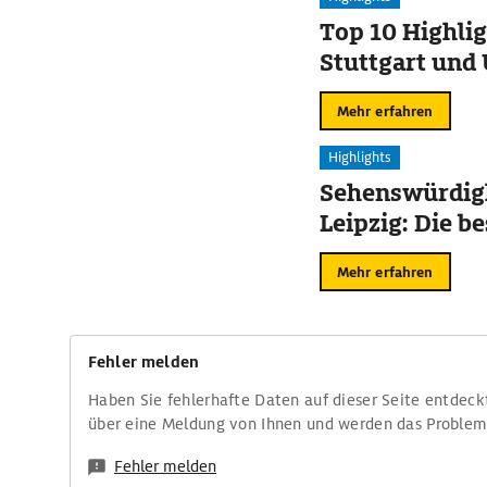
Top 10 Highlig
Stuttgart un
Mehr erfahren
Highlights
Sehenswürdigk
Leipzig: Die b
Mehr erfahren
Fehler melden
Haben Sie fehlerhafte Daten auf dieser Seite entdeck
über eine Meldung von Ihnen und werden das Proble
Fehler melden