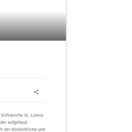
Stiftskirche St. Lorenz
eder aufgebaut.
t der Klosterkirche und