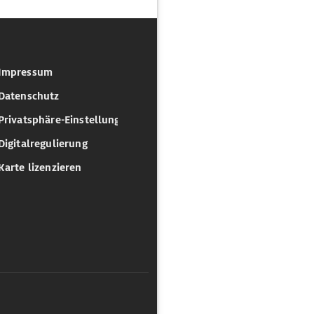
Impressum
Datenschutz
Privatsphäre-Einstellungen
Digitalregulierung
Karte lizenzieren