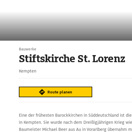
Bauwerke
Stiftskirche St. Lorenz
Kempten
Route planen
Eine der frühesten Barockkirchen in Süddeutschland ist die 
in Kempten. Sie wurde nach dem Dreißigjährigen Krieg wi
Baumeister Michael Beer aus Au in Vorarlberg übernahm mi