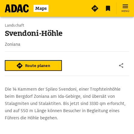
Maps
MENÜ
Landschaft
Svendoni-Höhle
Zoniana
Route planen
Die 14 Kammern der Spileo Svendoni, einer Tropfsteinhöhle
beim Bergdorf Zoniana am Ida-Gebirge, sind übersät von
Stalagmiten und Stalaktiten. Bis jetzt sind 3330 qm erforscht,
und auf 550 m Länge können Besucher in Begleitung eines
Führers die Höhle begehen.