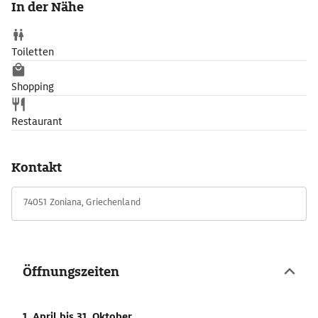
In der Nähe
Toiletten
Shopping
Restaurant
Kontakt
74051 Zoniana, Griechenland
Öffnungszeiten
1. April
bis 31. Oktober