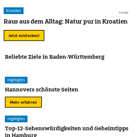
Kroatien
Anzeige
Raus aus dem Alltag: Natur pur in Kroatien
Jetzt entdecken!
Beliebte Ziele in Baden-Württemberg
Highlights
Hannovers schönste Seiten
Mehr erfahren
Highlights
Top-12-Sehenswürdigkeiten und Geheimtipps
in Hamburg