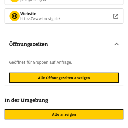
Website
https://www.tm-stg.de/
Öffnungszeiten
Geöffnet für Gruppen auf Anfrage.
Alle Öffnungszeiten anzeigen
In der Umgebung
Alle anzeigen