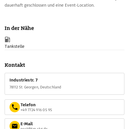
dauerhaft geschlossen und eine Event-Location.
In der Nähe
Tankstelle
Kontakt
Industriestr. 7
78112 St. Georgen, Deutschland
Telefon
+49 7724 916 05 95
E-Mail
post@tm-stg.de