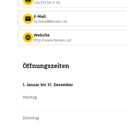
+34 972 59 11 50
E-Mail
turisme@besalu.cat
Website
http://www.besalu.cat
Öffnungszeiten
1. Januar
bis 31. Dezember
Montag
Dienstag