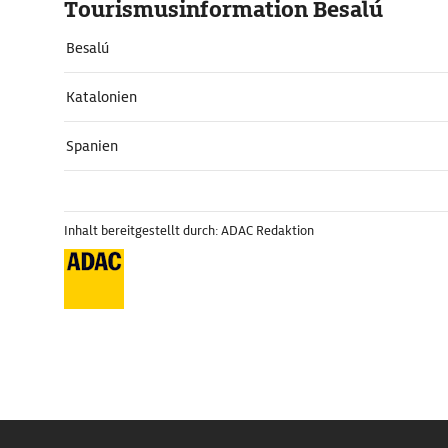
Tourismusinformation Besalú
Besalú
Katalonien
Spanien
Inhalt bereitgestellt durch: ADAC Redaktion