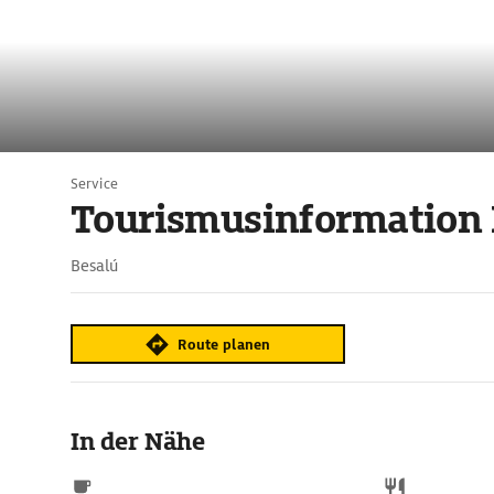
Service
Tourismusinformation 
Besalú
Route planen
In der Nähe