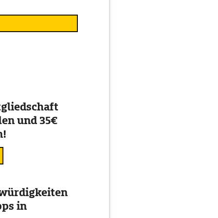
gliedschaft
en und 35€
n!
würdigkeiten
ps in