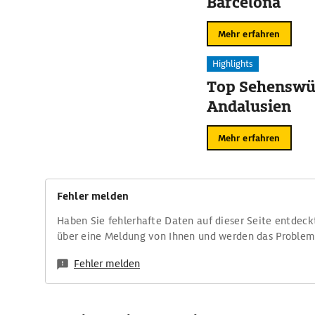
Barcelona
Mehr erfahren
Highlights
Top Sehenswür
Andalusien
Mehr erfahren
Fehler melden
Haben Sie fehlerhafte Daten auf dieser Seite entdeck
über eine Meldung von Ihnen und werden das Proble
Fehler melden