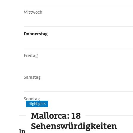
Mittwoch
Donnerstag
Freitag
Samstag
Sonntag
Highlights
Mallorca: 18
Sehenswürdigkeiten
In der Umgebung