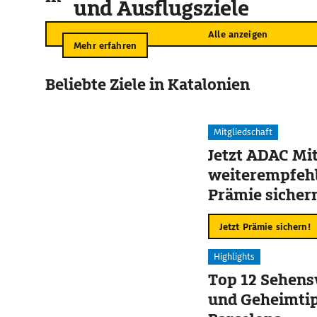
und Ausflugsziele
Alle anzeigen
Mehr erfahren
Beliebte Ziele in Katalonien
Mitgliedschaft
Jetzt ADAC Mit
weiterempfehl
Prämie sicher
Jetzt Prämie sichern!
Highlights
Top 12 Sehens
und Geheimtip