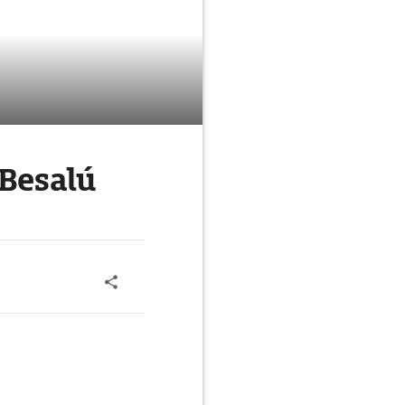
Besalú