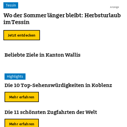
Tessin
Anzeige
Wo der Sommer länger bleibt: Herbsturlaub
im Tessin
Jetzt entdecken
Beliebte Ziele in Kanton Wallis
Highlights
Die 10 Top-Sehenswürdigkeiten in Koblenz
Mehr erfahren
Die 11 schönsten Zugfahrten der Welt
Mehr erfahren