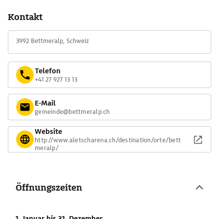
Kontakt
3992 Bettmeralp, Schweiz
Telefon
+41 27 927 13 13
E-Mail
gemeinde@bettmeralp.ch
Website
http://www.aletscharena.ch/destination/orte/bett
meralp/
Öffnungszeiten
1. Januar
bis 31. Dezember