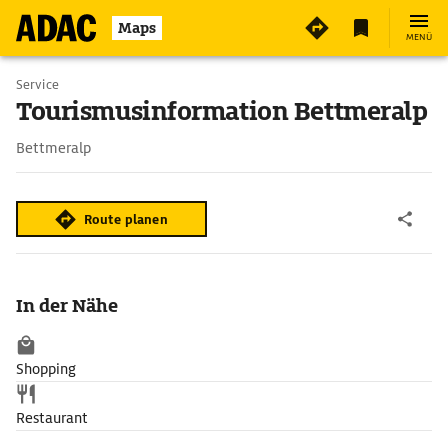
Maps
MENÜ
Service
Tourismusinformation Bettmeralp
Bettmeralp
Route planen
In der Nähe
Shopping
Restaurant