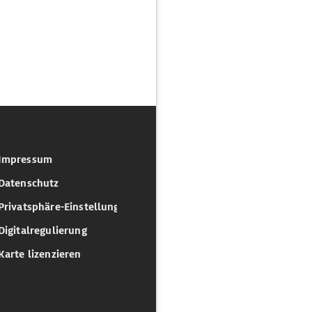
Impressum
Datenschutz
Privatsphäre-Einstellungen
Digitalregulierung
Karte lizenzieren