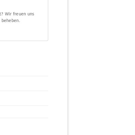
t? Wir freuen uns
m beheben.