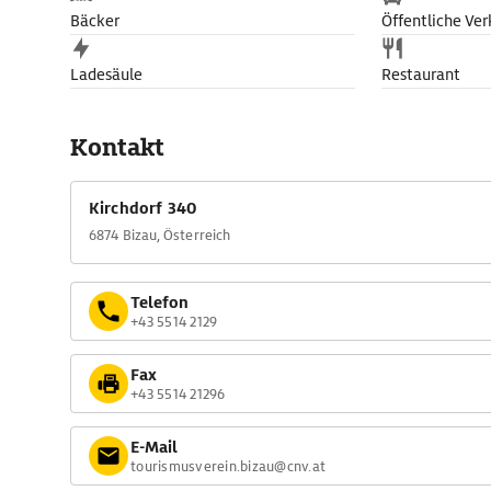
Bäcker
Öffentliche Ver
Ladesäule
Restaurant
Kontakt
Kirchdorf 340
6874 Bizau, Österreich
Telefon
+43 5514 2129
Fax
+43 5514 21296
E-Mail
tourismusverein.bizau@cnv.at