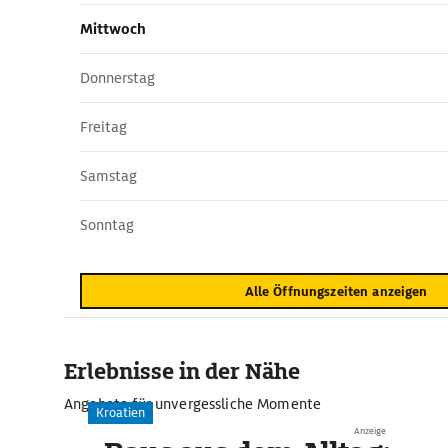
Mittwoch
Donnerstag
Freitag
Samstag
Sonntag
Alle Öffnungszeiten anzeigen
Erlebnisse in der Nähe
Angebote für unvergessliche Momente
Kroatien
Anzeige