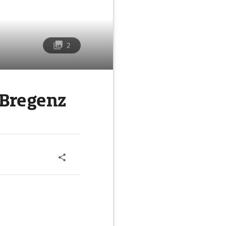
2
 Bregenz