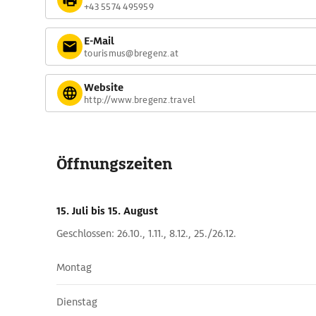
+43 5574 495959
E-Mail
tourismus@bregenz.at
Website
http://www.bregenz.travel
Öffnungszeiten
15. Juli
bis 15. August
Geschlossen: 26.10., 1.11., 8.12., 25./26.12.
Montag
Dienstag