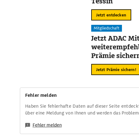
Tessin
Jetzt entdecken
Mitgliedschaft
Jetzt ADAC Mit
weiterempfehl
Prämie sicher
Jetzt Prämie sichern!
Fehler melden
Haben Sie fehlerhafte Daten auf dieser Seite entdeck
über eine Meldung von Ihnen und werden das Proble
Fehler melden