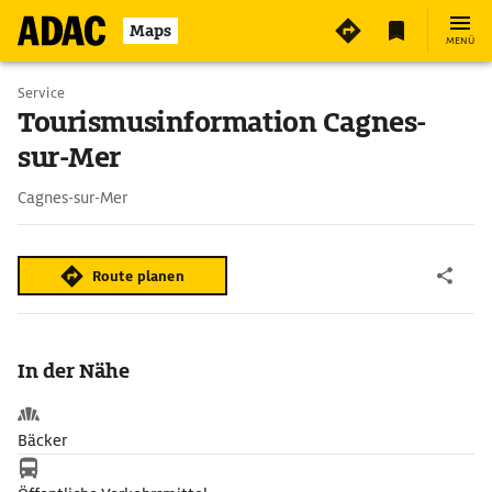
Maps
MENÜ
Service
Tourismusinformation Cagnes-
sur-Mer
Cagnes-sur-Mer
Route planen
In der Nähe
Bäcker