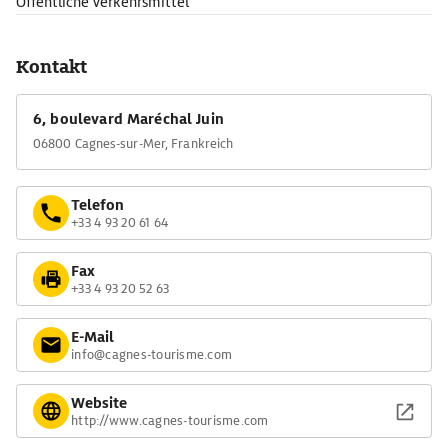
Öffentliche Verkehrsmittel
Kontakt
6, boulevard Maréchal Juin
06800 Cagnes-sur-Mer, Frankreich
Telefon
+33 4 93 20 61 64
Fax
+33 4 93 20 52 63
E-Mail
info@cagnes-tourisme.com
Website
http://www.cagnes-tourisme.com