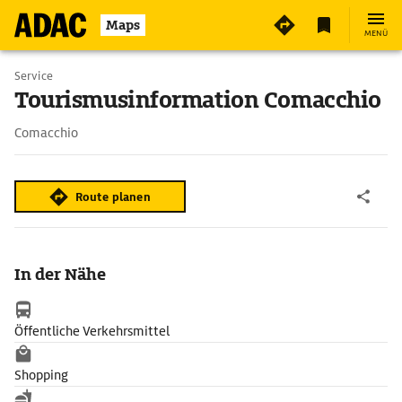
Maps
MENÜ
Service
Tourismusinformation Comacchio
Comacchio
Route planen
In der Nähe
Öffentliche Verkehrsmittel
Shopping