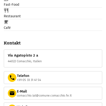
Fast-Food
Restaurant
Café
Kontakt
Via Agatopisto 2 a
44022 Comacchio, Italien
Telefon
+39 05 33 31 41 54
E-Mail
comacchio.iat@comune.comacchio.fe.it