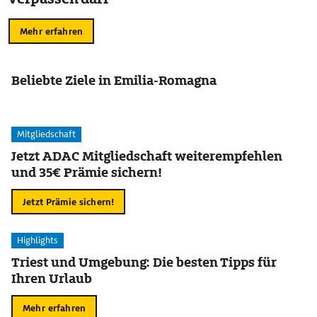
Mehr erfahren
Beliebte Ziele in Emilia-Romagna
Mitgliedschaft
Jetzt ADAC Mitgliedschaft weiterempfehlen
und 35€ Prämie sichern!
Jetzt Prämie sichern!
Highlights
Triest und Umgebung: Die besten Tipps für
Ihren Urlaub
Mehr erfahren