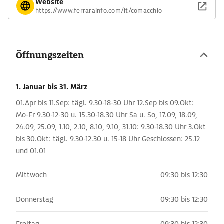
Website
https://www.ferrarainfo.com/it/comacchio
Öffnungszeiten
1. Januar
bis 31. März
01.Apr bis 11.Sep: tägl. 9.30-18-30 Uhr 12.Sep bis 09.Okt:
Mo-Fr 9.30-12-30 u. 15.30-18.30 Uhr Sa u. So, 17.09, 18.09,
24.09, 25.09, 1.10, 2.10, 8.10, 9.10, 31.10: 9.30-18.30 Uhr 3.Okt
bis 30.Okt: tägl. 9.30-12.30 u. 15-18 Uhr Geschlossen: 25.12
und 01.01
Mittwoch
09:30 bis 12:30
Donnerstag
09:30 bis 12:30