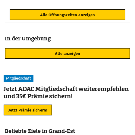
Alle Öffnungszeiten anzeigen
In der Umgebung
Alle anzeigen
Mitgliedschaft
Jetzt ADAC Mitgliedschaft weiterempfehlen
und 35€ Prämie sichern!
Jetzt Prämie sichern!
Beliebte Ziele in Grand-Est