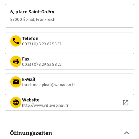
6, place Saint-Goëry
88000 Épinal, Frankreich
Telefon
0033 (0) 3 29 82 53 32
Fax
0033 (0) 3 29 82 88 22
E-Mail
tourisme.epinal@wanadoo.fr
Website
http://www.ville-epinal.fr
Öffnungszeiten