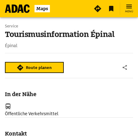
Maps
MENÜ
Service
Tourismusinformation Épinal
Épinal
Route planen
In der Nähe
Öffentliche Verkehrsmittel
Kontakt