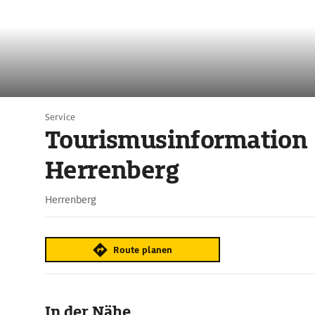
Service
Tourismusinformation
Herrenberg
Herrenberg
Route planen
In der Nähe