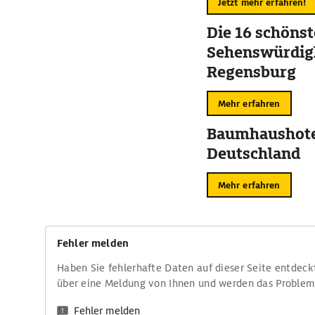
Jetzt mehr erfahren!
Die 16 schöns
Sehenswürdigk
Regensburg
Mehr erfahren
Baumhaushote
Deutschland
Mehr erfahren
Fehler melden
Haben Sie fehlerhafte Daten auf dieser Seite entdeck
über eine Meldung von Ihnen und werden das Proble
Fehler melden