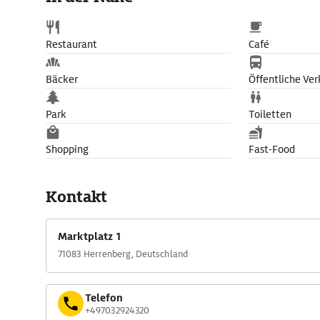
Restaurant
Café
Bäcker
Öffentliche Ver
Park
Toiletten
Shopping
Fast-Food
Kontakt
Marktplatz 1
71083 Herrenberg, Deutschland
Telefon
+497032924320