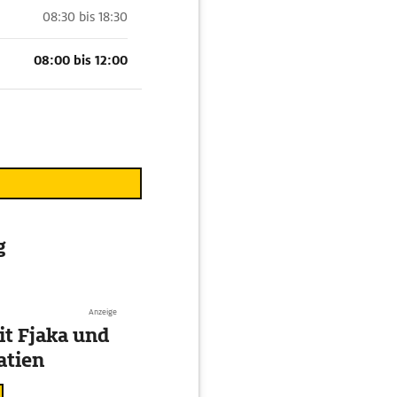
08:30 bis 18:30
08:00 bis 12:00
g
Anzeige
t Fjaka und
atien