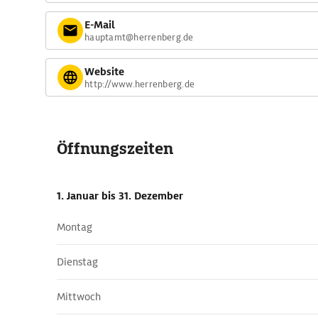
E-Mail
hauptamt@herrenberg.de
Website
http://www.herrenberg.de
Öffnungszeiten
1. Januar
bis 31. Dezember
Montag
Dienstag
Mittwoch