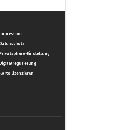
Impressum
Datenschutz
Privatsphäre-Einstellungen
Digitalregulierung
Karte lizenzieren