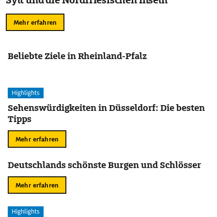
Sylt und die Nordfriesischen Inseln
Mehr erfahren
Beliebte Ziele in Rheinland-Pfalz
Highlights
Sehenswürdigkeiten in Düsseldorf: Die besten
Tipps
Mehr erfahren
Deutschlands schönste Burgen und Schlösser
Mehr erfahren
Highlights