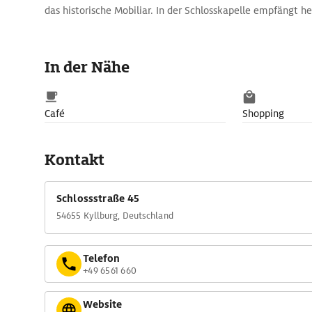
das historische Mobiliar. In der Schlosskapelle empfängt he
In der Nähe
Café
Shopping
Kontakt
Schlossstraße 45
54655 Kyllburg, Deutschland
Telefon
+49 6561 660
Website