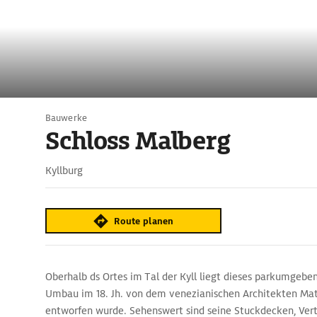
Bauwerke
Schloss Malberg
Kyllburg
Route planen
Oberhalb ds Ortes im Tal der Kyll liegt dieses parkumgebe
Umbau im 18. Jh. von dem venezianischen Architekten Mat
entworfen wurde. Sehenswert sind seine Stuckdecken, Vert