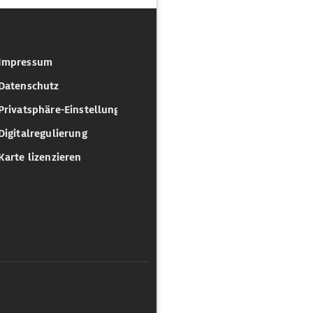
Impressum
Datenschutz
Privatsphäre-Einstellungen
Digitalregulierung
Karte lizenzieren