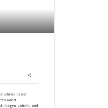
ne Schloss, dessen
teo Albert
äfelungen, Gobelins und