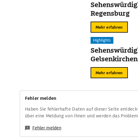
Sehenswürdigk
Regensburg
Mehr erfahren
Highlights
Sehenswürdigk
Gelsenkirchen
Mehr erfahren
Fehler melden
Haben Sie fehlerhafte Daten auf dieser Seite entdeck
über eine Meldung von Ihnen und werden das Proble
Fehler melden