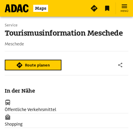
Maps
MENÜ
Service
Tourismusinformation Meschede
Meschede
Route planen
In der Nähe
Öffentliche Verkehrsmittel
Shopping