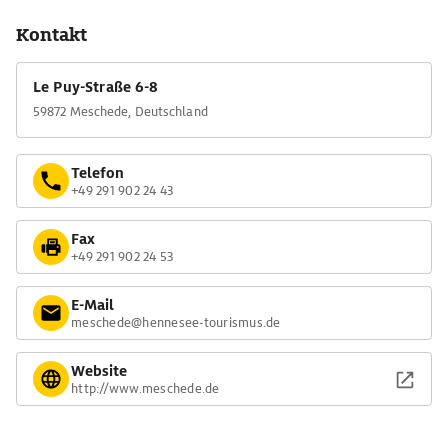
Kontakt
Le Puy-Straße 6-8
59872 Meschede, Deutschland
Telefon
+49 291 902 24 43
Fax
+49 291 902 24 53
E-Mail
meschede@hennesee-tourismus.de
Website
http://www.meschede.de