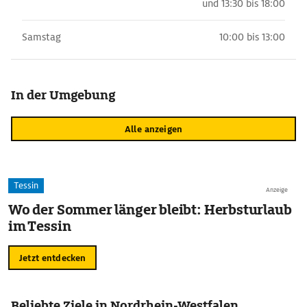
und
13:30 bis 18:00
Samstag
10:00 bis 13:00
In der Umgebung
Alle anzeigen
Tessin
Anzeige
Wo der Sommer länger bleibt: Herbsturlaub
im Tessin
Jetzt entdecken
Beliebte Ziele in Nordrhein-Westfalen