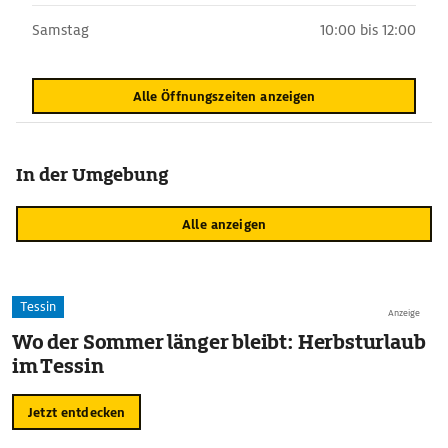
Samstag
10:00 bis 12:00
Alle Öffnungszeiten anzeigen
In der Umgebung
Alle anzeigen
Tessin
Anzeige
Wo der Sommer länger bleibt: Herbsturlaub
im Tessin
Jetzt entdecken