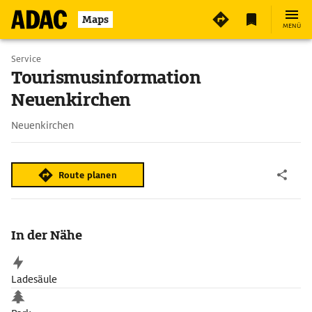
Maps
MENÜ
Service
Tourismusinformation
Neuenkirchen
Neuenkirchen
Route planen
In der Nähe
Ladesäule