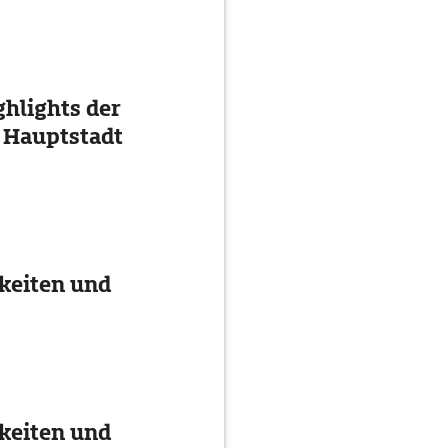
ghlights der
 Hauptstadt
keiten und
keiten und