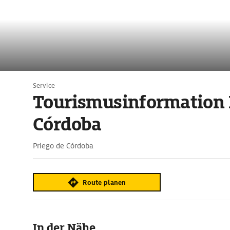
Service
Tourismusinformation 
Córdoba
Priego de Córdoba
Route planen
In der Nähe