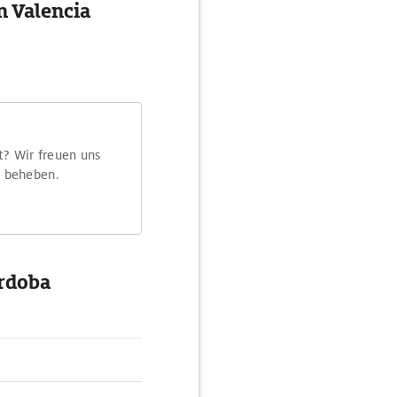
n Valencia
t? Wir freuen uns
m beheben.
rdoba