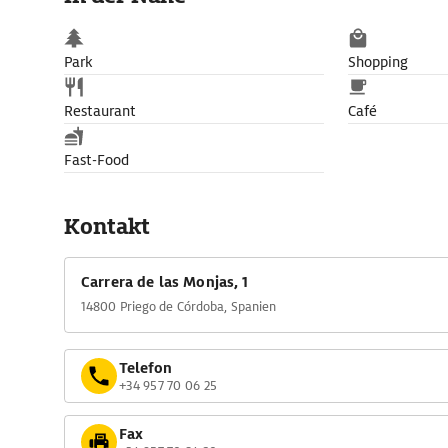
Park
Shopping
Restaurant
Café
Fast-Food
Kontakt
Carrera de las Monjas, 1
14800 Priego de Córdoba, Spanien
Telefon
+34 957 70 06 25
Fax