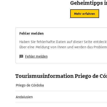
Geheimtipps i
Mehr erfahren
Fehler melden
Haben Sie fehlerhafte Daten auf dieser Seite entdeck
über eine Meldung von Ihnen und werden das Proble
Fehler melden
Tourismusinformation Priego de Có
Priego de Córdoba
Andalusien