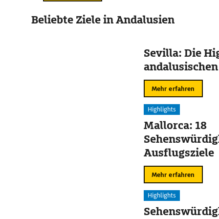
Beliebte Ziele in Andalusien
Sevilla: Die Hi
andalusischen
Mehr erfahren
Highlights
Mallorca: 18
Sehenswürdig
Ausflugsziele
Mehr erfahren
Highlights
Sehenswürdig