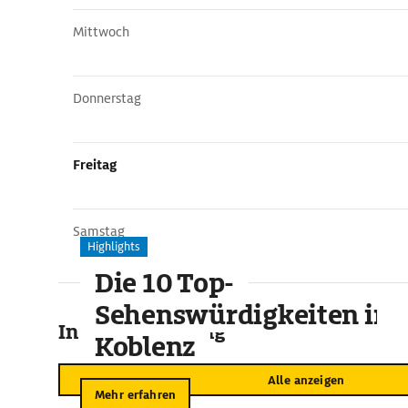
Mittwoch
Donnerstag
Freitag
Samstag
Highlights
Die 10 Top-
Sehenswürdigkeiten in
In der Umgebung
Koblenz
Alle anzeigen
Mehr erfahren