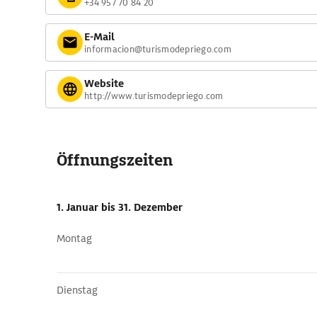
+34 957 70 84 20
E-Mail
informacion@turismodepriego.com
Website
http://www.turismodepriego.com
Öffnungszeiten
1. Januar
bis 31. Dezember
Montag
Dienstag