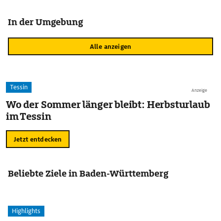
In der Umgebung
Alle anzeigen
Tessin
Anzeige
Wo der Sommer länger bleibt: Herbsturlaub
im Tessin
Jetzt entdecken
Beliebte Ziele in Baden-Württemberg
Highlights