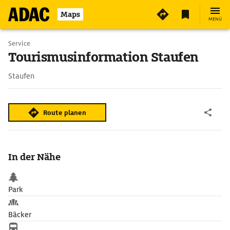
Maps
MENÜ
Service
Tourismusinformation Staufen
Staufen
Route planen
In der Nähe
Park
Bäcker