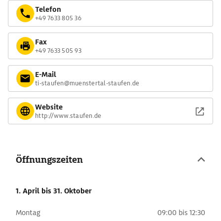
Telefon
+49 7633 805 36
Fax
+49 7633 505 93
E-Mail
ti-staufen@muenstertal-staufen.de
Website
http://www.staufen.de
Öffnungszeiten
1. April
bis 31. Oktober
Montag
09:00 bis 12:30