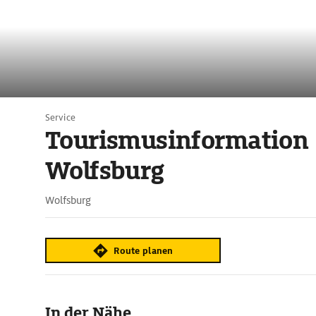
Service
Tourismusinformation
Wolfsburg
Wolfsburg
Route planen
In der Nähe