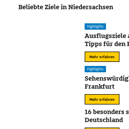
Beliebte Ziele in Niedersachsen
Highlights
Ausflugsziele
Tipps für den 
Mehr erfahren
Highlights
Sehenswürdigk
Frankfurt
Mehr erfahren
16 besonders s
Deutschland