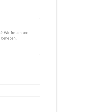
t? Wir freuen uns
m beheben.