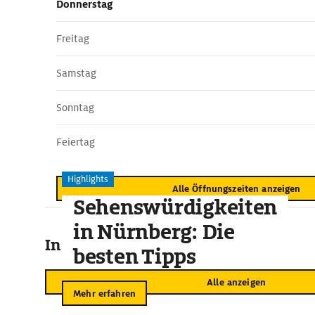
Donnerstag
Freitag
Samstag
Sonntag
Feiertag
Highlights
Alle Öffnungszeiten anzeigen
Sehenswürdigkeiten
in Nürnberg: Die
In der Umgebung
besten Tipps
Alle anzeigen
Mehr erfahren