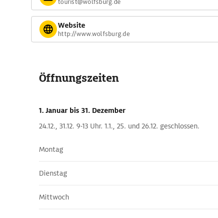
tourist@wolfsburg.de
Website
http://www.wolfsburg.de
Öffnungszeiten
1. Januar
bis 31. Dezember
24.12., 31.12. 9-13 Uhr. 1.1., 25. und 26.12. geschlossen.
Montag
Dienstag
Mittwoch