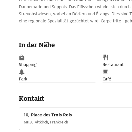
Dannemarie und Seppois. Das Flüsschen windet sich durch 
Streuobstwiesen, vorbei an Dörfern und Étangs. Dies sind T
eine regionale Spezialität gezüchtet wird: Carpe frite - g
In der Nähe
Shopping
Restaurant
Park
Café
Kontakt
10, Place des Trois Rois
68130 Altkirch, Frankreich