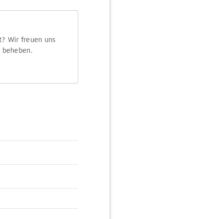
t? Wir freuen uns
m beheben.