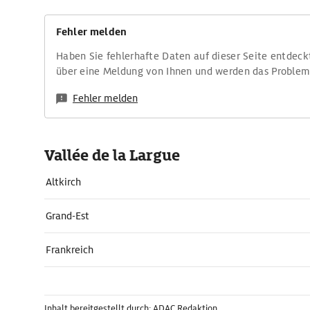
Fehler melden
Haben Sie fehlerhafte Daten auf dieser Seite entdeck
über eine Meldung von Ihnen und werden das Proble
Fehler melden
Vallée de la Largue
Altkirch
Grand-Est
Frankreich
Inhalt bereitgestellt durch: ADAC Redaktion