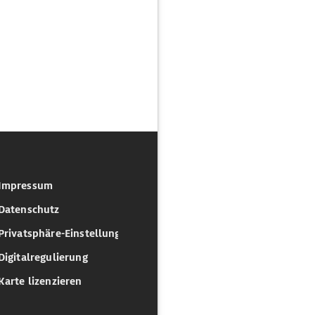
Impressum
Datenschutz
Privatsphäre-Einstellungen
Digitalregulierung
Karte lizenzieren