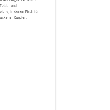
Felder und
eiche, in denen Fisch für
ebackener Karpfen.