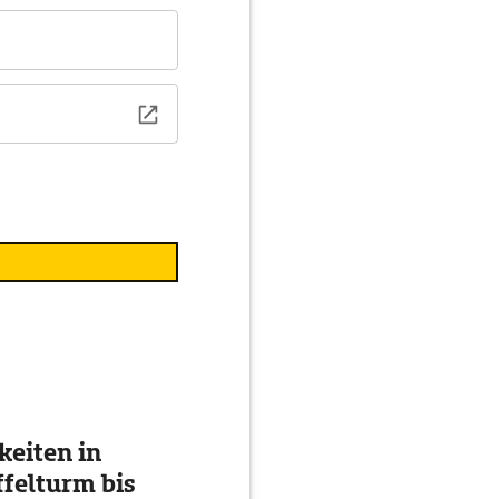
eiten in
ffelturm bis