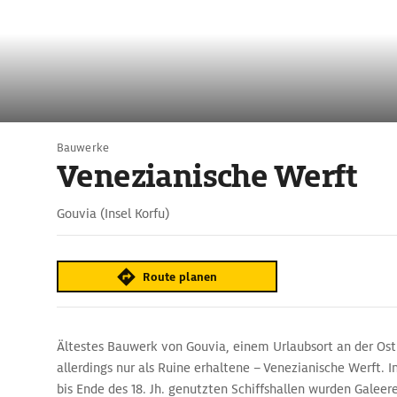
Bauwerke
Venezianische Werft
Gouvia (Insel Korfu)
Route planen
Ältestes Bauwerk von Gouvia, einem Urlaubsort an der Ostkü
allerdings nur als Ruine erhaltene – Venezianische Werft. 
bis Ende des 18. Jh. genutzten Schiffshallen wurden Galeer