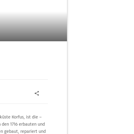
ste Korfus, ist die –
In den 1716 erbauten und
en gebaut, repariert und