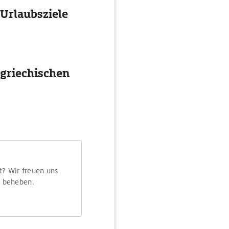
 Urlaubsziele
 griechischen
t? Wir freuen uns
m beheben.