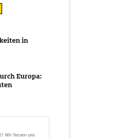
eiten in
urch Europa:
uten
t? Wir freuen uns