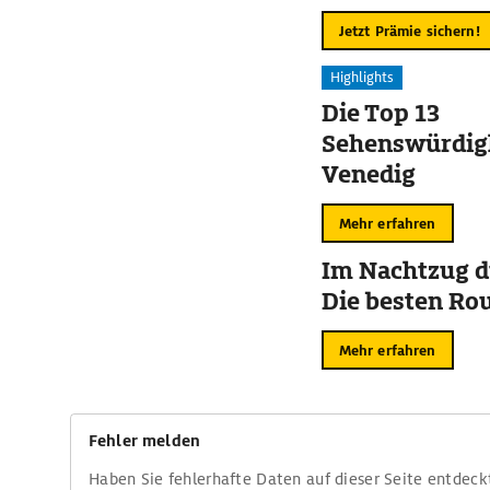
Jetzt Prämie sichern!
Highlights
Die Top 13
Sehenswürdigk
Venedig
Mehr erfahren
Im Nachtzug d
Die besten Ro
Mehr erfahren
Fehler melden
Haben Sie fehlerhafte Daten auf dieser Seite entdeck