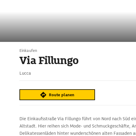
Einkaufen
Via Fillungo
Lucca
Route planen
Die Einkaufsstraße Via Fillungo führt von Nord nach Süd e
Altstadt. Hier reihen sich Mode- und Schmuckgeschäfte, An
Delikatessenläden hinter wunderschönen alten Fassaden a