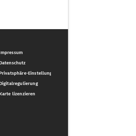
Impressum
Datenschutz
Privatsphäre-Einstellungen
Digitalregulierung
Karte lizenzieren