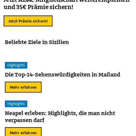
und 35€ Prämie sichern!
Jetzt Prämie sichern!
Beliebte Ziele in Sizilien
Highlights
Die Top-14-Sehenswürdigkeiten in Mailand
Mehr erfahren
Highlights
Neapel erleben: Highlights, die man nicht
verpassen darf
Mehr erfahren