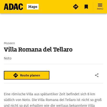
Maps
MENÜ
Museen
Villa Romana del Tellaro
Noto
Route planen
Eine römische Villa aus spät­antiker Zeit befindet sich 8 km
südlich von Noto. Die Villa Romana del Tellaro ist nicht so groß
und nicht so gut erhalten wie die weitaus bekann­tere Villa