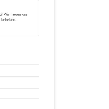
t? Wir freuen uns
m beheben.