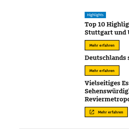
Highlights
Top 10 Highlig
Stuttgart un
Mehr erfahren
Deutschlands 
Mehr erfahren
Vielseitiges Es
Sehenswürdigk
Reviermetrop
Mehr erfahren