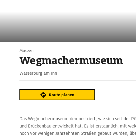
Museen
Wegmachermuseum
Wasserburg am Inn
Route planen
Das Wegmachermuseum demonstriert, wie sich seit der Rö
und Brückenbau entwickelt hat. Es ist erstaunlich, mit we
noch vor wenigen Jahrzehnten Straßen gebaut wurden, über