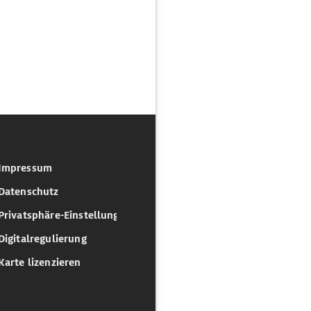
Impressum
Datenschutz
Privatsphäre-Einstellungen
Digitalregulierung
Karte lizenzieren