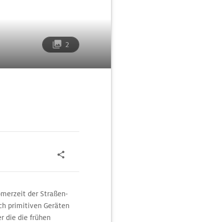
2
merzeit der Straßen-
lch primitiven Geräten
 die die frühen