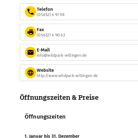
Telefon
(05632) 6 91 98
Fax
(05632) 6 90 62
E-Mail
info@wildpark-willingen.de
Website
http://www.wildpark-willingen.de
Öffnungszeiten & Preise
Öffnungszeiten
1. Januar
bis 31. Dezember