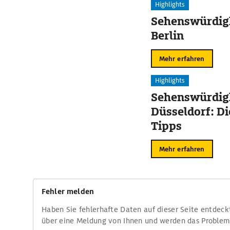
Highlights
Sehenswürdigk
Berlin
Mehr erfahren
Highlights
Sehenswürdigk
Düsseldorf: Di
Tipps
Mehr erfahren
Fehler melden
Haben Sie fehlerhafte Daten auf dieser Seite entdeck
über eine Meldung von Ihnen und werden das Proble