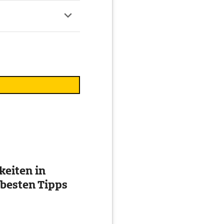
eiten in
 besten Tipps