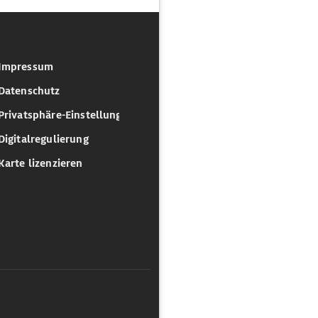
Impressum
Datenschutz
Privatsphäre-Einstellungen
Digitalregulierung
Karte lizenzieren