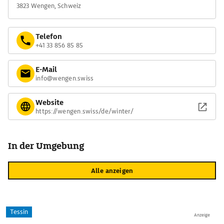
3823 Wengen, Schweiz
Telefon
+41 33 856 85 85
E-Mail
info@wengen.swiss
Website
https://wengen.swiss/de/winter/
In der Umgebung
Alle anzeigen
Tessin
Anzeige