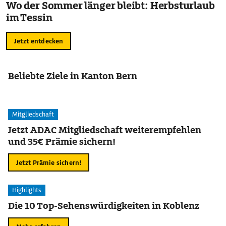
Wo der Sommer länger bleibt: Herbsturlaub
im Tessin
Jetzt entdecken
Beliebte Ziele in Kanton Bern
Mitgliedschaft
Jetzt ADAC Mitgliedschaft weiterempfehlen
und 35€ Prämie sichern!
Jetzt Prämie sichern!
Highlights
Die 10 Top-Sehenswürdigkeiten in Koblenz