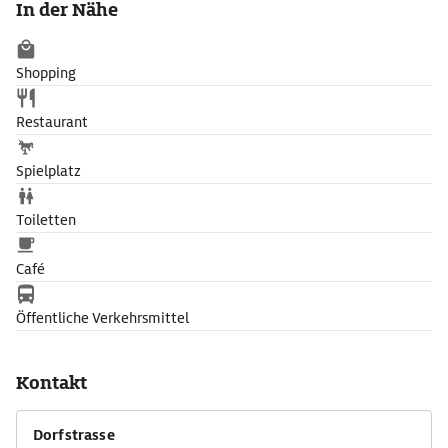
In der Nähe
Weltcuprennens auch von Amateuren befahren werden darf.
Shopping
Restaurant
Spielplatz
Toiletten
Café
Öffentliche Verkehrsmittel
Kontakt
Dorfstrasse