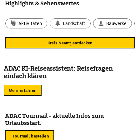
Highlights & Sehenswertes
Aktivitäten
Landschaft
Bauwerke
Kreis Neamț entdecken
ADAC KI-Reiseassistent: Reisefragen
einfach klären
Mehr erfahren
ADAC Tourmail - aktuelle Infos zum
Urlaubsstart.
Tourmail bestellen