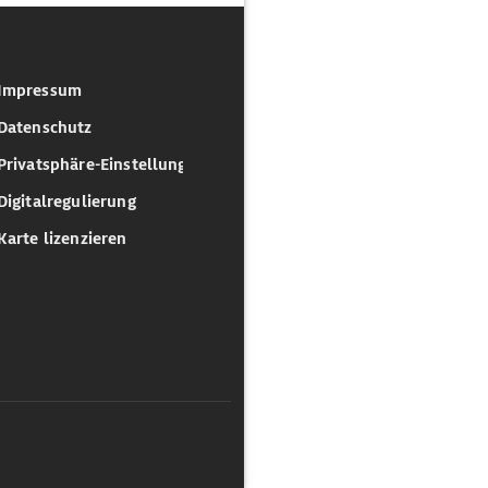
Impressum
Datenschutz
Privatsphäre-Einstellungen
Digitalregulierung
Karte lizenzieren