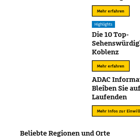
Mehr erfahren
Highlights
Die 10 Top-
Sehenswürdigk
Koblenz
Mehr erfahren
ADAC Informat
Bleiben Sie au
Laufenden
Mehr Infos zur Einwil
Beliebte Regionen und Orte