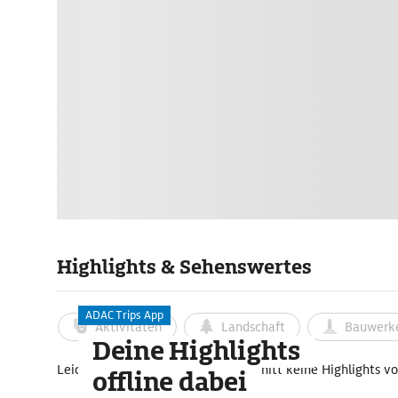
Highlights & Sehenswertes
ADAC Trips App
Aktivitäten
Landschaft
Bauwerk
Deine Highlights
Leider sind für diesen Kartenausschnitt keine Highlights v
offline dabei