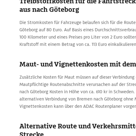
Treibstoffkosten für die Fahrtstre
aus nach Göteborg
Die Stromkosten für Fahrzeuge belaufen sich für die Rout
Göteborg auf 80 Euro. Auf Basis eines Durchschnittsverbrau
100 Kilometer und eines Preises pro Liter von 2 Euro sollte
Kraftstoff mit einem Betrag von ca. 113 Euro einkalkulieren
Maut- und Vignettenkosten mit de
Zusätzliche Kosten für Maut müssen auf dieser Verbindung
Mautpflichtige Routenabschnitte verursachen auf der Str
nach Göteborg Kosten in Höhe von ca. 610 kr in Schweden.
alternativen Verbindung von Bremen nach Göteborg ohne 
Vignettenkosten kann über den ADAC Routenplaner vorg
Alternative Route und Verkehrsmitte
Strecke