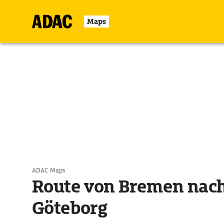
Maps
ADAC Maps
Route von Bremen nac
Göteborg