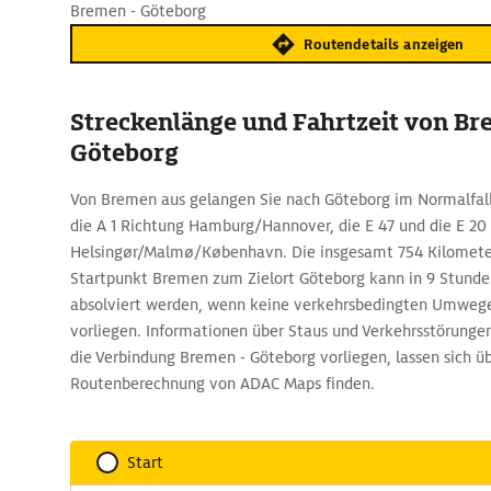
Bremen - Göteborg
Routendetails anzeigen
Streckenlänge und Fahrtzeit von B
Göteborg
Von Bremen aus gelangen Sie nach Göteborg im Normalfall
die A 1 Richtung Hamburg/Hannover, die E 47 und die E 20
Helsingør/Malmø/København. Die insgesamt 754 Kilomete
Startpunkt Bremen zum Zielort Göteborg kann in 9 Stund
absolviert werden, wenn keine verkehrsbedingten Umwege
vorliegen. Informationen über Staus und Verkehrsstörung
die Verbindung Bremen - Göteborg vorliegen, lassen sich üb
Routenberechnung von ADAC Maps finden.
Start