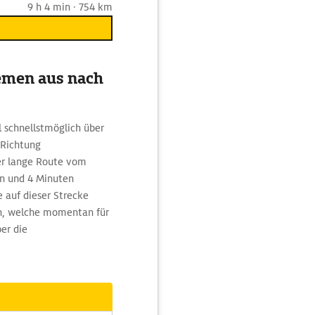
9 h 4 min · 754 km
remen aus nach
 schnellstmöglich über
 Richtung
r lange Route vom
en und 4 Minuten
 auf dieser Strecke
en, welche momentan für
er die