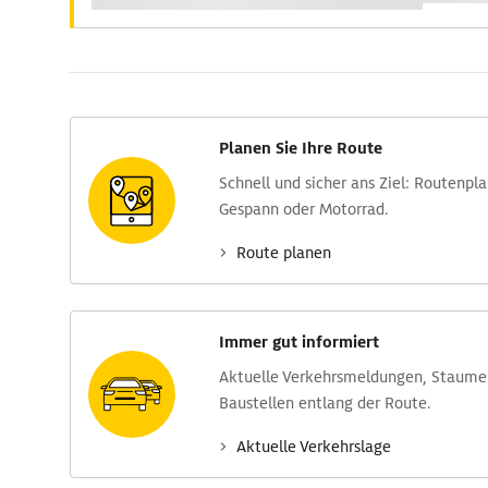
Planen Sie Ihre Route
Schnell und sicher ans Ziel: Routen­pl
Gespann oder Motorrad.
Route planen
Immer gut informiert
Aktuelle Verkehrs­meldungen, Stau­m
Baustellen entlang der Route.
Aktuelle Verkehrs­lage