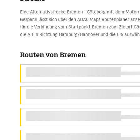
Eine Alternativstrecke Bremen - Göteborg mit dem Motor
Gespann lässt sich über den ADAC Maps Routenplaner anz
für die Verbindung vom Startpunkt Bremen zum Zielort Göt
die A 1 in Richtung Hamburg/Hannover und die E 6 auswäh
Routen von Bremen