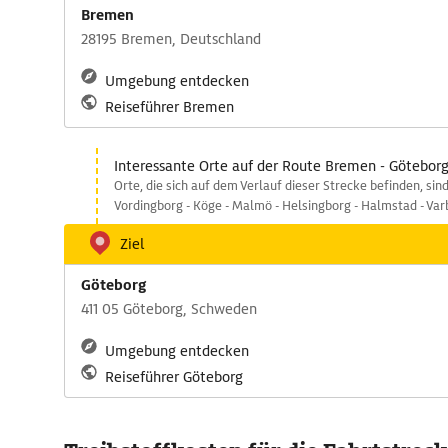
Bremen
28195 Bremen, Deutschland
Umgebung entdecken
Reiseführer Bremen
Interessante Orte auf der Route Bremen - Götebor
Orte, die sich auf dem Verlauf dieser Strecke befinden, si
Vordingborg - Köge - Malmö - Helsingborg - Halmstad - Var
Ziel
Göteborg
411 05 Göteborg, Schweden
Umgebung entdecken
Reiseführer Göteborg