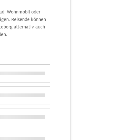
rad, Wohnmobil oder
eigen. Reisende können
eborg alternativ auch
len.