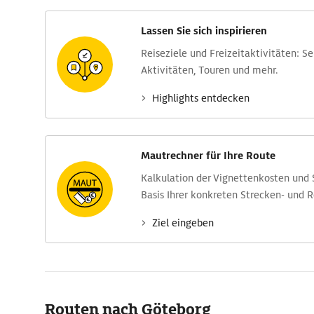
Lassen Sie sich inspirieren
Reise­ziele und Freizeit­aktivitäten: S
Aktivitäten, Touren und mehr.
Highlights entdecken
Mautrechner für Ihre Route
Kalkulation der Vignettenkosten und
Basis Ihrer konkreten Strecken- und 
Ziel eingeben
Routen nach Göteborg