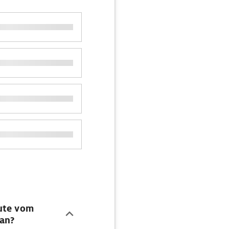
oute vom
an?