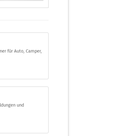
aner für Auto, Camper,
eldungen und