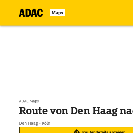
Maps
ADAC Maps
Route von Den Haag na
Den Haag - Köln
Routendetails anzeigen