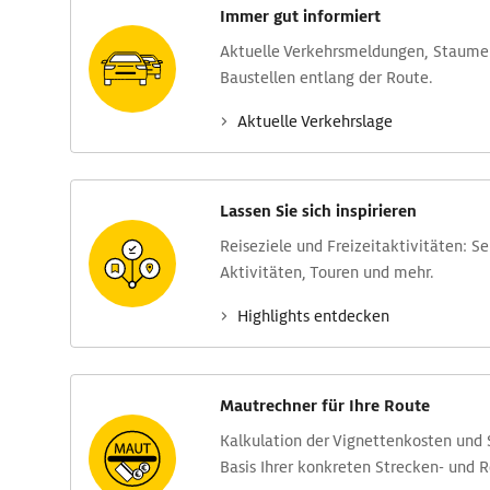
Immer gut informiert
Aktuelle Verkehrs­meldungen, Stau­m
Baustellen entlang der Route.
Aktuelle Verkehrs­lage
Lassen Sie sich inspirieren
Reise­ziele und Freizeit­aktivitäten: S
Aktivitäten, Touren und mehr.
Highlights entdecken
Mautrechner für Ihre Route
Kalkulation der Vignettenkosten und
Basis Ihrer konkreten Strecken- und 