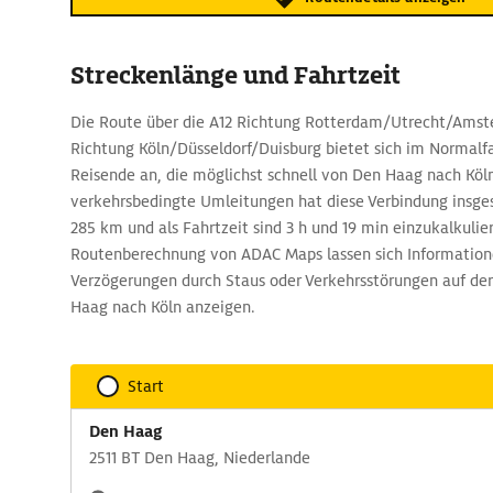
Streckenlänge und Fahrtzeit
Die Route über die A12 Richtung Rotterdam/Utrecht/Amst
Richtung Köln/Düsseldorf/Duisburg bietet sich im Normalfa
Reisende an, die möglichst schnell von Den Haag nach Kö
verkehrsbedingte Umleitungen hat diese Verbindung insg
285 km und als Fahrtzeit sind 3 h und 19 min einzukalkulier
Routenberechnung von ADAC Maps lassen sich Information
Verzögerungen durch Staus oder Verkehrsstörungen auf de
Haag nach Köln anzeigen.
Start
Den Haag
2511 BT Den Haag, Niederlande