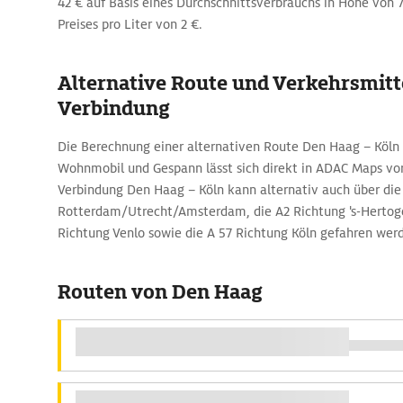
42 € auf Basis eines Durchschnittsverbrauchs in Höhe von 
Preises pro Liter von 2 €.
Alternative Route und Verkehrsmitte
Verbindung
Die Berechnung einer alternativen Route Den Haag – Köln
Wohnmobil und Gespann lässt sich direkt in ADAC Maps v
Verbindung Den Haag – Köln kann alternativ auch über die 
Rotterdam/Utrecht/Amsterdam, die A2 Richtung 's-Hertog
Richtung Venlo sowie die A 57 Richtung Köln gefahren wer
Routen von Den Haag