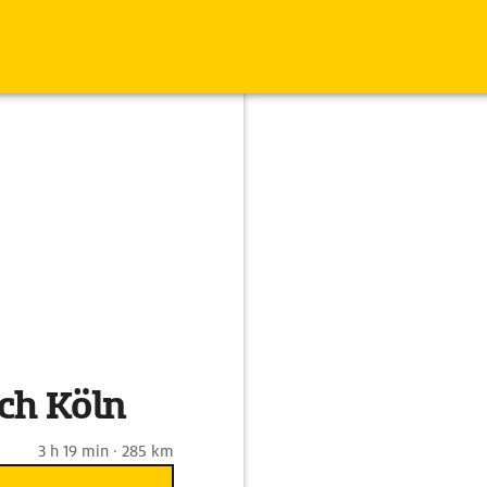
ch Köln
3 h 19 min · 285 km