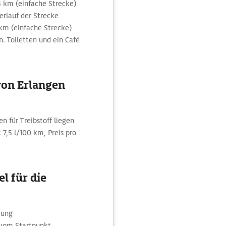
 km (einfache Strecke)
erlauf der Strecke
m (einfache Strecke)
. Toiletten und ein Café
von Erlangen
n für Treibstoff liegen
 7,5 l/100 km, Preis pro
l für die
tung
 vom Startpunkt