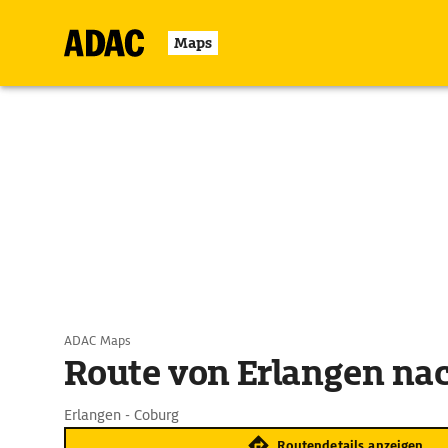
Maps
ADAC Maps
Route von Erlangen na
Erlangen - Coburg
Routendetails anzeigen