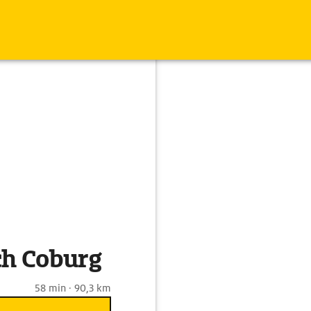
ch Coburg
58 min · 90,3 km