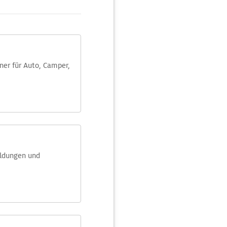
aner für Auto, Camper,
eldungen und