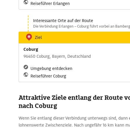
Reiseführer Erlangen
Interessante Orte auf der Route
Die Verbindung Erlangen – Coburg führt vorbei an Bamberg
Ziel
Coburg
96450 Coburg, Bayern, Deutschland
Umgebung entdecken
Reiseführer Coburg
Attraktive Ziele entlang der Route 
nach Coburg
Wenn Sie entlang dieser Verbindung unterwegs sind, dann 
lohnenswerte Zwischenziele. Nach ungefähr 16 km kann m