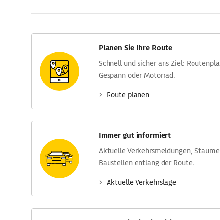
Planen Sie Ihre Route
Schnell und sicher ans Ziel: Routen­pl
Gespann oder Motorrad.
Route planen
Immer gut informiert
Aktuelle Verkehrs­meldungen, Stau­m
Baustellen entlang der Route.
Aktuelle Verkehrs­lage