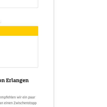
.
von Erlangen
empfehlen wir ein paar
an einen Zwischenstopp