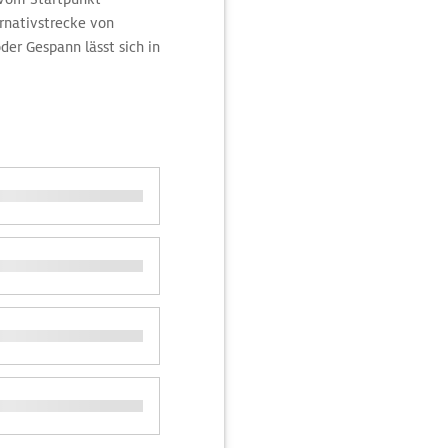
rnativstrecke von
er Gespann lässt sich in