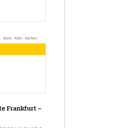
 - Bonn - Köln - Aachen.
e Frankfurt –