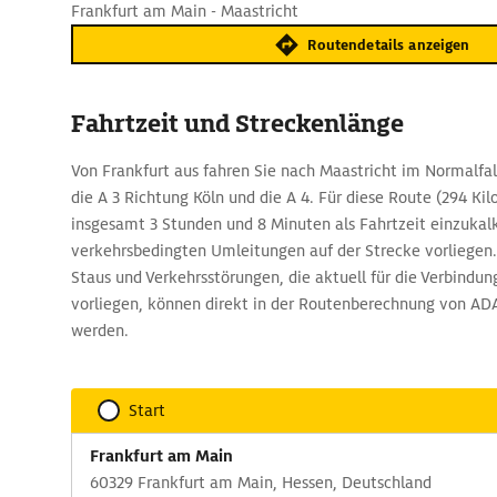
Frankfurt am Main - Maastricht
Routendetails anzeigen
Fahrtzeit und Streckenlänge
Von Frankfurt aus fahren Sie nach Maastricht im Normalfal
die A 3 Richtung Köln und die A 4. Für diese Route (294 Kil
insgesamt 3 Stunden und 8 Minuten als Fahrtzeit einzukal
verkehrsbedingten Umleitungen auf der Strecke vorliegen.
Staus und Verkehrsstörungen, die aktuell für die Verbindun
vorliegen, können direkt in der Routenberechnung von A
werden.
Start
Frankfurt am Main
60329 Frankfurt am Main, Hessen, Deutschland