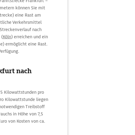
Fahrtstrecke Frankfurt –
lometern können Sie mit
trecke) eine Rast am
tliche Verkehrsmittel
 Streckenverlauf nach
(
Köln
) erreichen und ein
e) ermöglicht eine Rast.
Verfügung.
kfurt nach
,5 Kilowattstunden pro
o Kilowattstunde liegen
 notwendigen Treibstoff
auchs in Höhe von 7,5
 Euro von Kosten von ca.