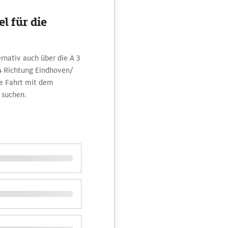
l für die
ernativ auch über die A 3
 4 Richtung Eindhoven/
ie Fahrt mit dem
 suchen.