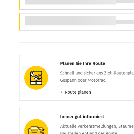
Planen Sie Ihre Route
Schnell und sicher ans Ziel: Routen­pl
Gespann oder Motorrad.
Route planen
Immer gut informiert
Aktuelle Verkehrs­meldungen, Stau­m
Baustellen entlang der Route.