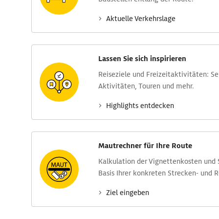
Aktuelle Verkehrs­lage
Lassen Sie sich inspirieren
Reise­ziele und Freizeit­aktivitäten: S
Aktivitäten, Touren und mehr.
Highlights entdecken
Mautrechner für Ihre Route
Kalkulation der Vignettenkosten und
Basis Ihrer konkreten Strecken- und 
Ziel eingeben