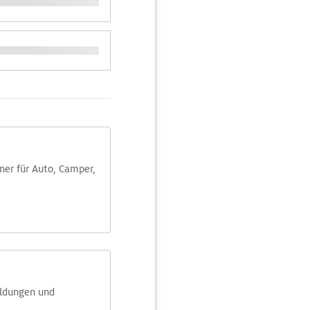
aner für Auto, Camper,
eldungen und