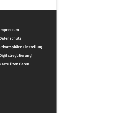
Impressum
Datenschutz
Privatsphäre-Einstellungen
Digitalregulierung
Karte lizenzieren