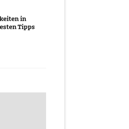
eiten in
esten Tipps