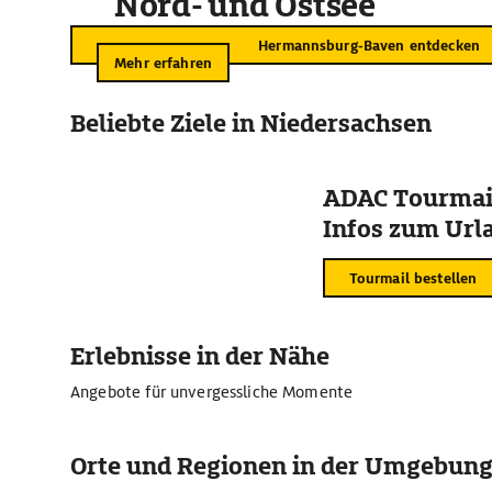
Nord- und Ostsee
Hermannsburg-Baven entdecken
Mehr erfahren
Beliebte Ziele in Niedersachsen
ADAC Tourmail
Infos zum Urla
Tourmail bestellen
Erlebnisse in der Nähe
Angebote für unvergessliche Momente
Orte und Regionen in der Umgebun