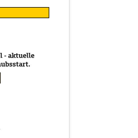
 - aktuelle
ubsstart.
g