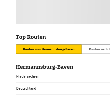
Top Routen
Routen von Hermannsburg-Baven
Routen nach
Hermannsburg-Baven
Niedersachsen
Deutschland